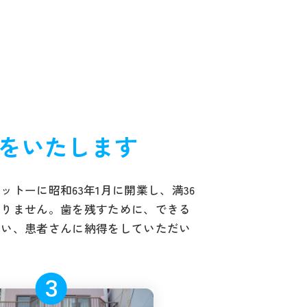
をいたします
トーに昭和63年1月に開業し、満36
ありません。歯を残すために、できる
行い、患者さんに納得をしていただい