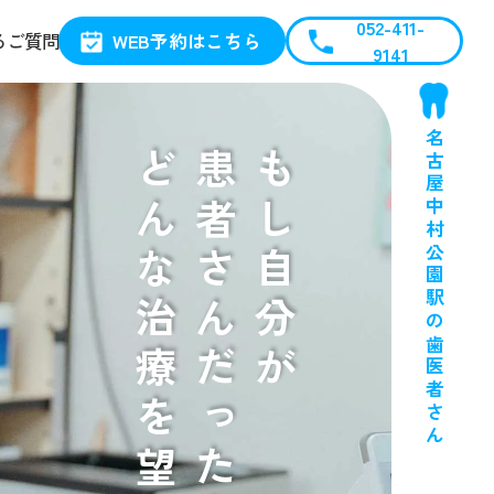
052-411-
WEB予約はこちら
るご質問
9141
名古屋中村公園駅の歯医者さん
どんな治療を望むか？
患者さんだったら
もし自分が