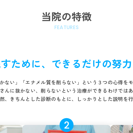
当院の特徴
FEATURES
残すために、できるだけの努力
かない」「エナメル質を削らない」という３つの心得をモッ
さんに抜かない、削らないという治療ができるわけでは
然、きちんとした診断のもとに、しっかりとした説明を