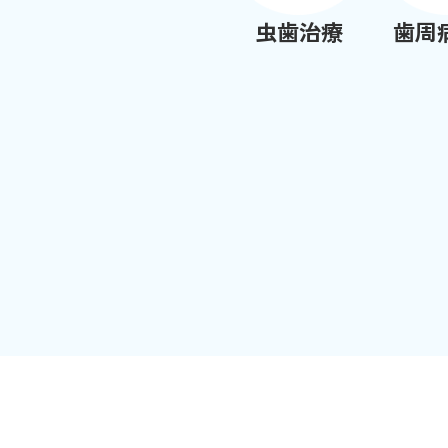
虫歯治療
歯周