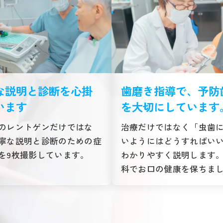
な説明と診断を心掛
歯磨き指導で、予防
います
を大切にしています
のレントゲンだけではな
治療だけではなく「虫歯
寧な説明と診断のための症
いようにはどうすればい
を9枚撮影しています。
わかりやすく説明します
科でお口の健康を保ちま