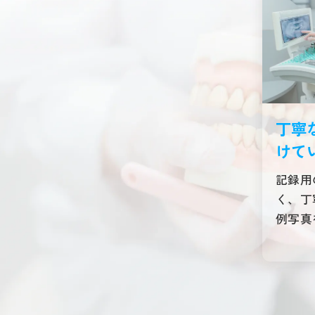
丁寧
けて
記録用
く、丁
例写真