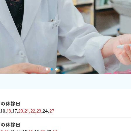
月の休診日
,10,
13
,17,
20,21,22,23
,24,
27
月の休診日