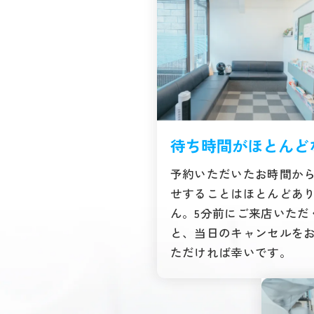
待ち時間がほとんど
予約いただいたお時間か
せすることはほとんどあ
ん。5分前にご来店いただ
と、当日のキャンセルを
ただければ幸いです。