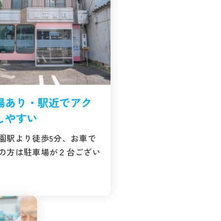
場あり・駅近でアク
しやすい
園駅より徒歩5分、お車で
の方は駐車場が２台ござい