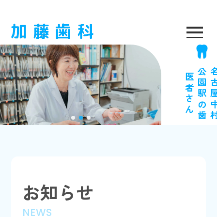
医
ん
お知らせ
NEWS