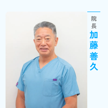
院長
加藤善久