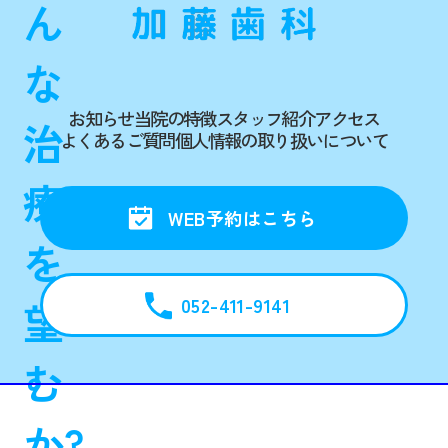
ん
な
お知らせ
当院の特徴
スタッフ紹介
アクセス
治
よくあるご質問
個人情報の取り扱いについて
療
WEB予約はこちら
を
052-411-9141
望
む
か?