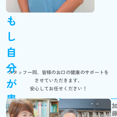
も
し
自
分
スタッフ一同、皆様のお口の健康のサポートを
が
させていただきます。
安心してお任せください！
患
副院長
者