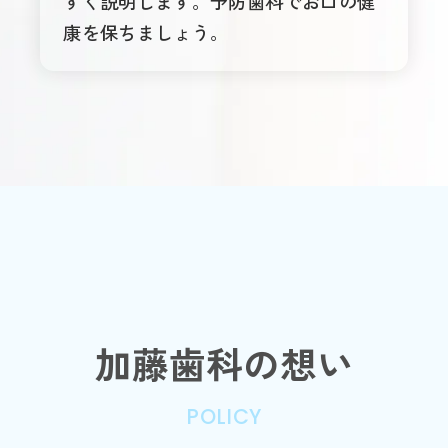
すく説明します。予防歯科でお口の健
康を保ちましょう。
加藤歯科の想い
POLICY