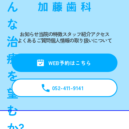
ん
な
お知らせ
当院の特徴
スタッフ紹介
アクセス
治
よくあるご質問
個人情報の取り扱いについて
療
WEB予約はこちら
を
052-411-9141
望
む
か?