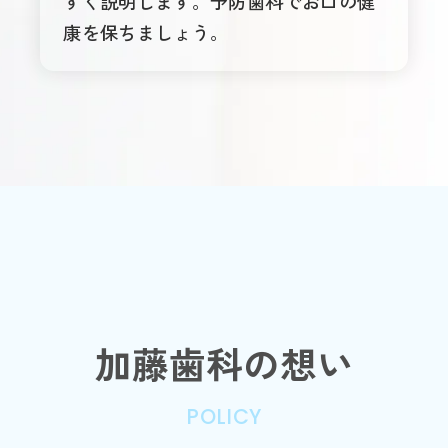
すく説明します。予防歯科でお口の健
康を保ちましょう。
加藤歯科の想い
POLICY