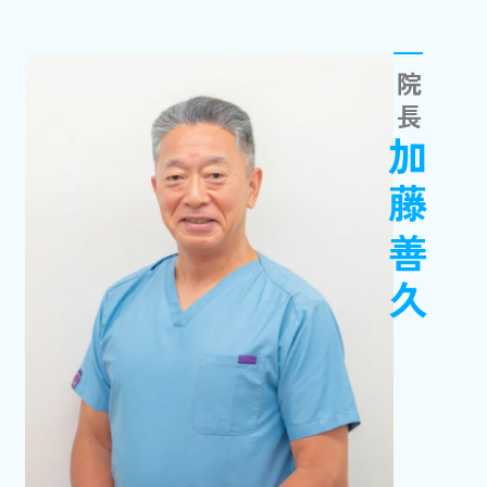
院長
加藤善久