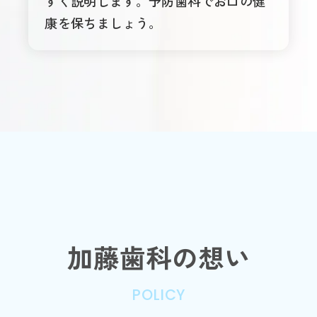
すく説明します。予防歯科でお口の健
康を保ちましょう。
加藤歯科の想い
POLICY