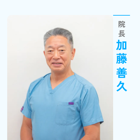
院長
加藤善久