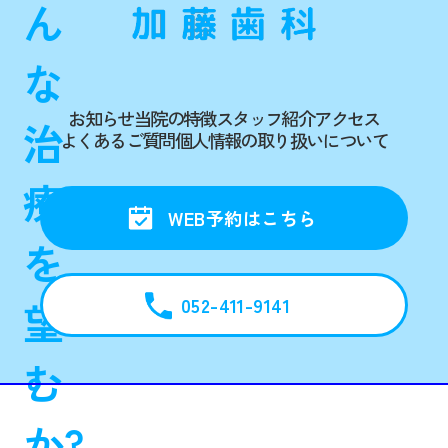
ん
な
お知らせ
当院の特徴
スタッフ紹介
アクセス
治
よくあるご質問
個人情報の取り扱いについて
療
WEB予約はこちら
を
052-411-9141
望
む
か?