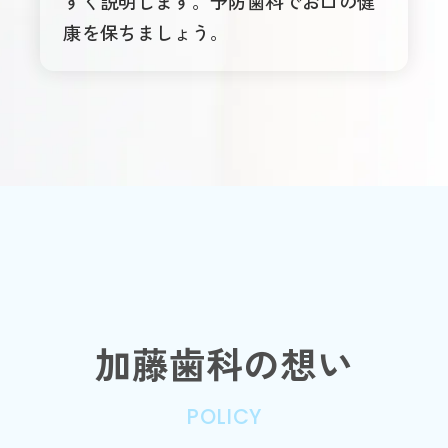
すく説明します。予防歯科でお口の健
康を保ちましょう。
加藤歯科の想い
POLICY