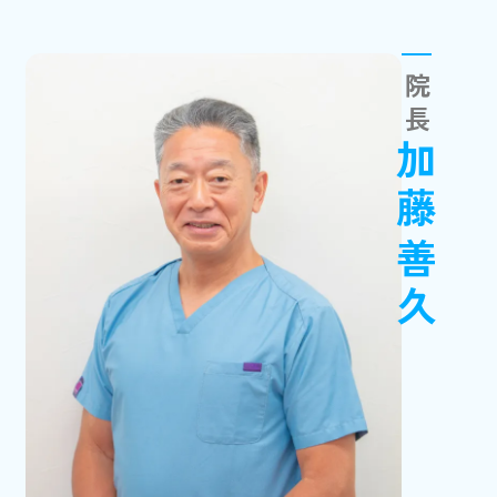
院長
加藤善久