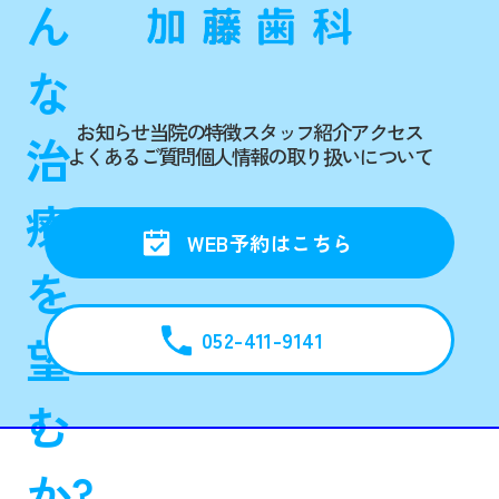
ん
な
お知らせ
当院の特徴
スタッフ紹介
アクセス
治
よくあるご質問
個人情報の取り扱いについて
療
WEB予約はこちら
を
052-411-9141
望
む
か?