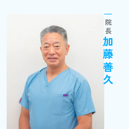
院長
加藤善久