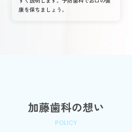
すく説明します。予防歯科でお口の健
康を保ちましょう。
加藤歯科の想い
POLICY