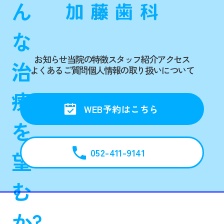
ん
な
お知らせ
当院の特徴
スタッフ紹介
アクセス
治
よくあるご質問
個人情報の取り扱いについて
療
WEB予約はこちら
を
052-411-9141
望
む
か?