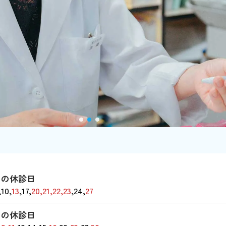
月の休診日
,10,
13
,17,
20,21,22,23
,24,
27
月の休診日