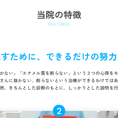
当院の特徴
FEATURES
残すために、できるだけの努力
かない」「エナメル質を削らない」という３つの心得をモッ
さんに抜かない、削らないという治療ができるわけでは
然、きちんとした診断のもとに、しっかりとした説明を