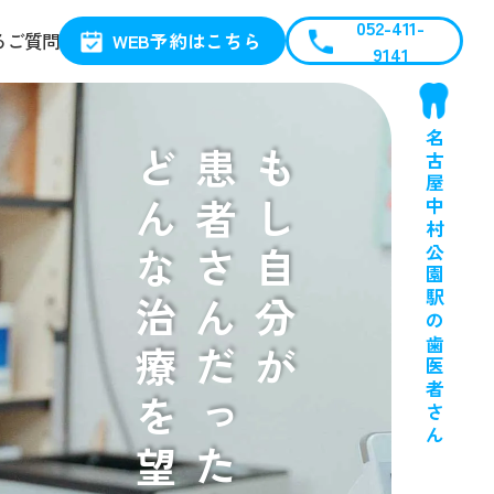
052-411-
WEB予約はこちら
るご質問
9141
名古屋中村公園駅の歯医者さん
どんな治療を望むか？
患者さんだったら
もし自分が