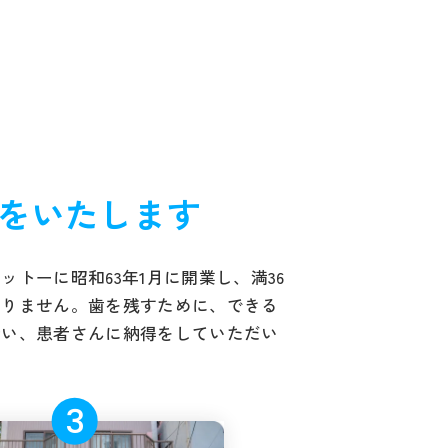
をいたします
トーに昭和63年1月に開業し、満36
ありません。歯を残すために、できる
行い、患者さんに納得をしていただい