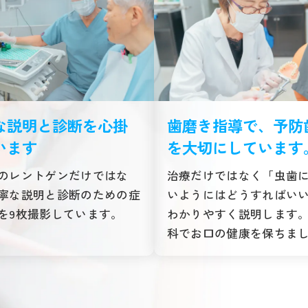
な説明と診断を心掛
歯磨き指導で、予防
います
を大切にしています
のレントゲンだけではな
治療だけではなく「虫歯
寧な説明と診断のための症
いようにはどうすればい
を9枚撮影しています。
わかりやすく説明します
科でお口の健康を保ちま