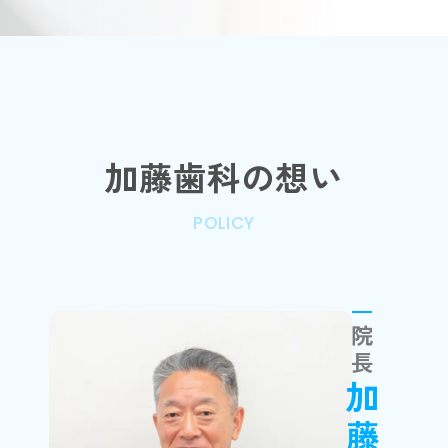
加藤歯科の想い
POLICY
院長