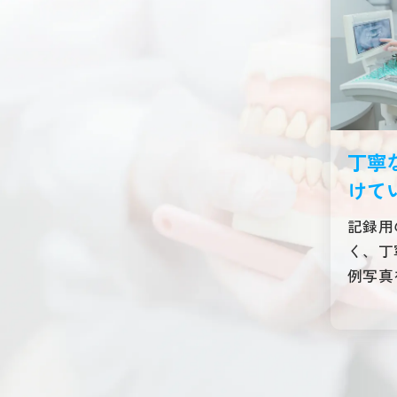
丁寧
けて
記録用
く、丁
例写真