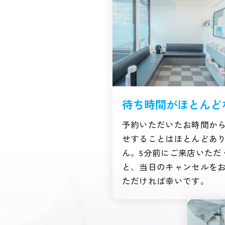
待ち時間がほとんど
予約いただいたお時間か
せすることはほとんどあ
ん。5分前にご来店いただ
と、当日のキャンセルを
ただければ幸いです。