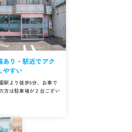
場あり・駅近でアク
しやすい
園駅より徒歩5分、お車で
の方は駐車場が２台ござい