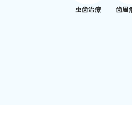
虫歯治療
歯周